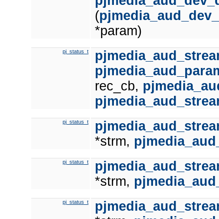
pjmedia_aud_dev_d
(
pjmedia_aud_dev_
*param)
pj_status_t
pjmedia_aud_strea
pjmedia_aud_para
rec_cb,
pjmedia_au
pjmedia_aud_stre
pj_status_t
pjmedia_aud_stre
*strm,
pjmedia_aud
pj_status_t
pjmedia_aud_stre
*strm,
pjmedia_aud
pj_status_t
pjmedia_aud_strea