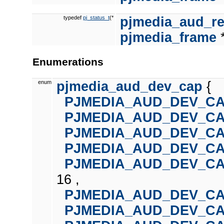
typedef
pj_status_t
(*
pjmedia_aud_r
pjmedia_frame
*
Enumerations
enum
pjmedia_aud_dev_cap
{
PJMEDIA_AUD_DEV_C
PJMEDIA_AUD_DEV_CA
PJMEDIA_AUD_DEV_C
PJMEDIA_AUD_DEV_CA
PJMEDIA_AUD_DEV_C
16 ,
PJMEDIA_AUD_DEV_CA
PJMEDIA_AUD_DEV_C